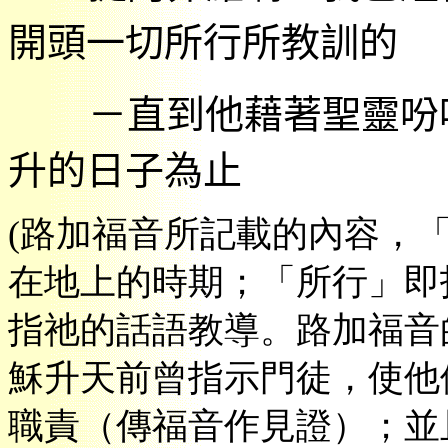
開頭一切所行所教訓的
－
直到他藉
著聖靈吩
升的日子為止
(
路加福音所記載的內容，
在地上的時期；「所行」即
指祂的話語教導。路加福音
穌升天前曾指示門徒，使他
職責（傳福音作見證）；並