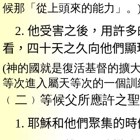
候那「從上頭來的能力」。
2.
他受害之後，用許多
看，四十天之久向他們顯
(
神的國就是復活基督的擴
等次進入屬天等次的一個訓
﹙
二﹚
等候父所應許之聖
1.
耶穌和他們聚集的時