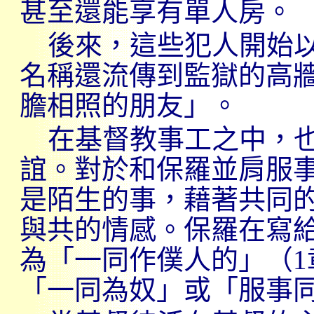
甚至還能享有單人房。
後來，這些犯人開始
名稱還流傳到監獄的高
膽相照的朋友」。
在基督教事工之中，
誼。對於和保羅並肩服
是陌生的事，藉著共同
與共的情感。保羅在寫
為「一同作僕人的」（
1
「一同為奴」或「服事