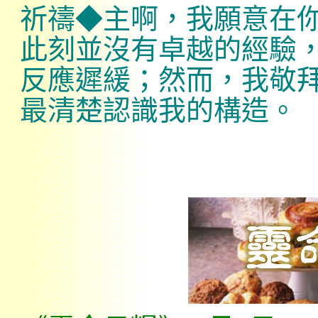
祈禱◆主啊，我願意在
此刻並沒有卓越的經驗
反應遲緩；然而，我敬
最清楚認識我的構造。