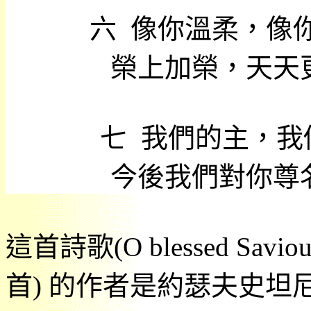
六
像你溫柔，像
榮上加榮，天天
七
我們的主，我
今後我們對你尊
這首詩歌
(O blessed Saviou
首
)
的作者是約瑟夫史坦