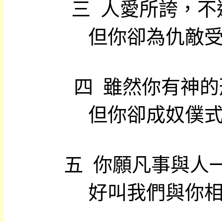
三
人愛所誇，不
但你卻為仇敵
四
雖然你有神的
但你卻成奴僕
五
你願凡事與人
好叫我們與你