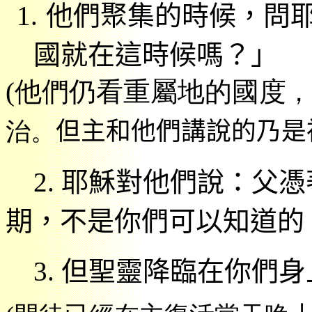
1.
他們聚集的時候，問
國就在這時候嗎？」
(
他們仍看重屬地的國度
，
治。
但主和他們講說的乃是
2.
耶穌對他們說：父憑
期，不是你們可以知道的
3.
但聖靈降臨在你們身