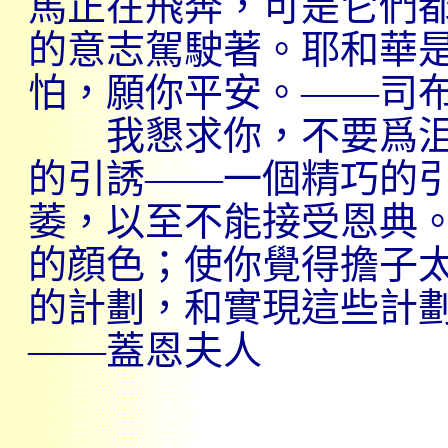
馬正在飛奔，可是它們
的意志駕駛著。耶和華
怕，願你平安。——司
我懇求你，不要爲沮
的引誘——一個精巧的
萎，以至不能接受恩典
的顔色；使你覺得擔子
的計劃，和實現這些計
——蓋恩夫人