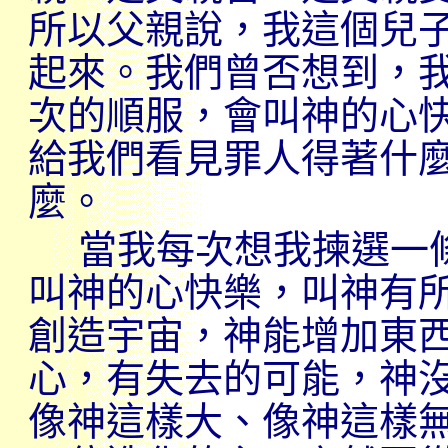
所以父親說，我這個兒
起來。我們曾否想到，
次的順服，會叫神的心
給我們看見罪人得著什
麼。
當我每次想我揀選一
叫神的心快樂，叫神有
創造宇宙，神能增加東
心，有失去的可能，神
像神這樣大、像神這樣