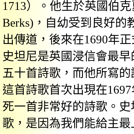
1713
）。他生於英國伯克
Berks)
，自幼受到良好的
出傳道，後來在
1690
年正
史坦尼是英國浸信會最早
五十首詩歌，而他所寫的
這首詩歌首次出現在
1697
死一首非常好的詩歌。史
歌，是因為我們能給主最